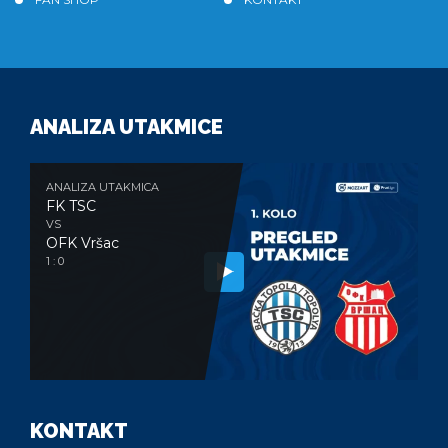
ANALIZA UTAKMICE
ANALIZA UTAKMICA
FK TSC
VS
OFK Vršac
1 : 0
KONTAKT