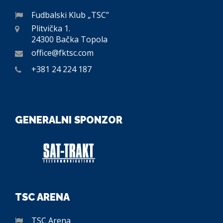
Fudbalski Klub „TSC”
Plitvička 1.
24300 Bačka Topola
office@fktsc.com
+381 24 224 187
GENERALNI SPONZOR
TSC ARENA
TSC Arena