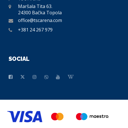
Maršala Tita 63.
24300 Bačka Topola
office@tscarena.com
+381 24 267 979
SOCIAL