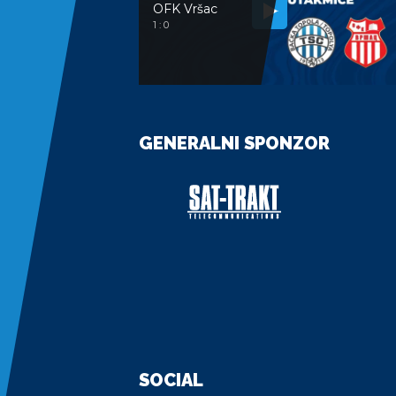
OFK Vršac
1 : 0
GENERALNI SPONZOR
SOCIAL