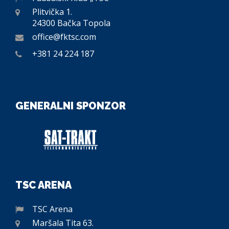
Plitvička 1.
24300 Bačka Topola
office@fktsc.com
+381 24 224 187
GENERALNI SPONZOR
TSC ARENA
TSC Arena
Maršala Tita 63.