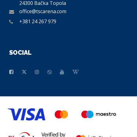
24300 Bačka Topola
office@tscarena.com
+381 24 267 979
SOCIAL