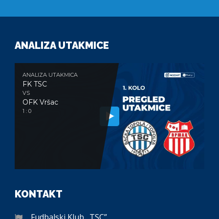
ANALIZA UTAKMICE
ANALIZA UTAKMICA
FK TSC
VS
OFK Vršac
1 : 0
KONTAKT
Fudbalski Klub „TSC”