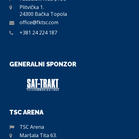
Plitvička 1.
24300 Bačka Topola
office@fktsc.com
+381 24 224 187
GENERALNI SPONZOR
TSC ARENA
TSC Arena
Maršala Tita 63.