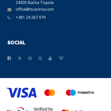
24300 Bačka Topola
office@tscarena.com
+381 24 267 979
SOCIAL