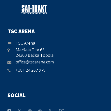
TSC ARENA
TSC Arena
Maršala Tita 63.
24300 Bačka Topola
office@tscarena.com
+381 24 267 979
SOCIAL