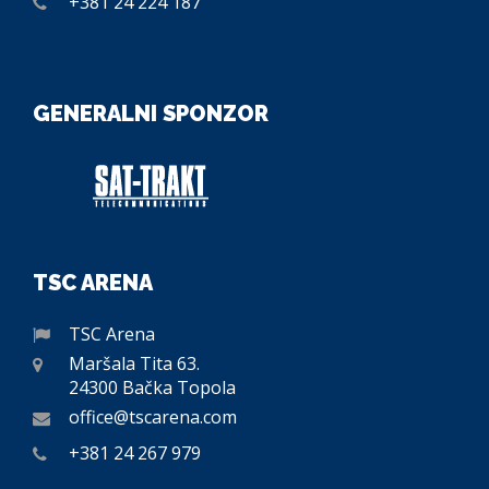
+381 24 224 187
GENERALNI SPONZOR
TSC ARENA
TSC Arena
Maršala Tita 63.
24300 Bačka Topola
office@tscarena.com
+381 24 267 979