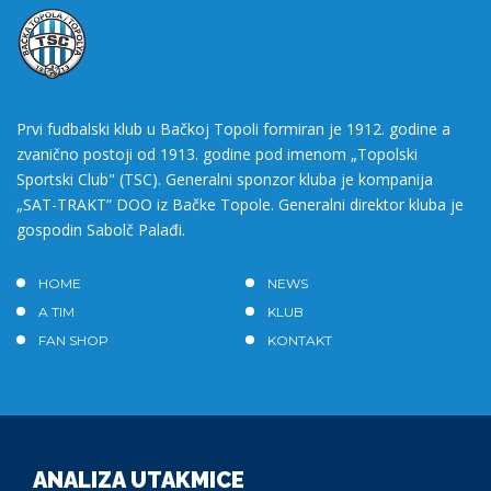
Prvi fudbalski klub u Bačkoj Topoli formiran je 1912. godine a
zvanično postoji od 1913. godine pod imenom „Topolski
Sportski Club" (TSC). Generalni sponzor kluba je kompanija
„SAT-TRAKT” DOO iz Bačke Topole. Generalni direktor kluba je
gospodin Sabolč Palađi.
HOME
NEWS
A TIM
KLUB
FAN SHOP
KONTAKT
ANALIZA UTAKMICE