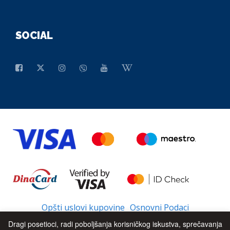
SOCIAL
Opšti uslovi kupovine
Osnovni Podaci
Dragi posetioci, radi poboljšanja korisničkog iskustva, sprečavanja