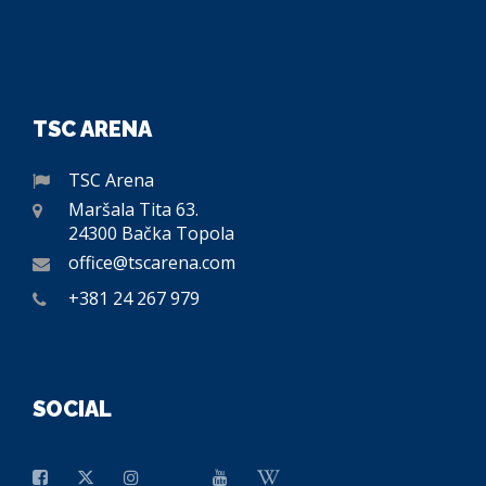
TSC ARENA
TSC Arena
Maršala Tita 63.
24300 Bačka Topola
office@tscarena.com
+381 24 267 979
SOCIAL