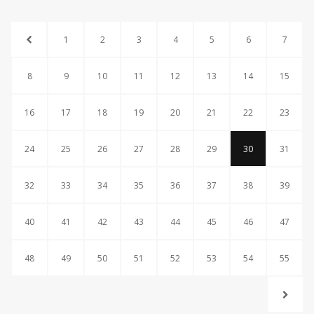
1
2
3
4
5
6
7
8
9
10
11
12
13
14
15
16
17
18
19
20
21
22
23
24
25
26
27
28
29
30
31
32
33
34
35
36
37
38
39
40
41
42
43
44
45
46
47
48
49
50
51
52
53
54
55