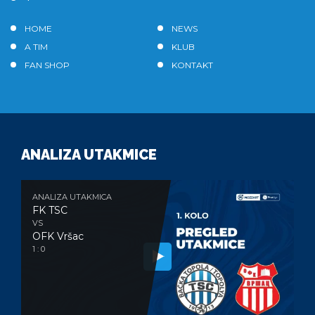
HOME
NEWS
A TIM
KLUB
FAN SHOP
KONTAKT
ANALIZA UTAKMICE
ANALIZA UTAKMICA
FK TSC
VS
OFK Vršac
1 : 0