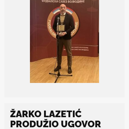
ŽARKO LAZETIĆ
PRODUŽIO UGOVOR