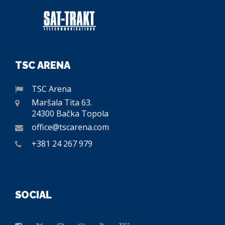
TSC ARENA
TSC Arena
Maršala Tita 63.
24300 Bačka Topola
office@tscarena.com
+381 24 267 979
SOCIAL