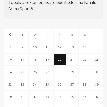
Topoli. Direktan prenos je obezbeđen na kanalu
Arena Sport 5.
1
2
3
4
5
6
7
8
9
10
11
12
13
14
15
16
17
18
19
20
21
22
23
24
25
26
27
28
29
30
31
32
33
34
35
36
37
38
39
40
41
42
43
44
45
46
47