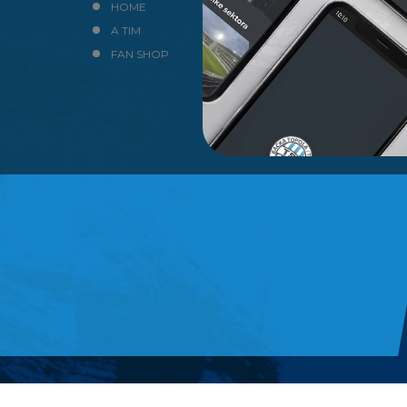
HOME
NEWS
A TIM
KLUB
FAN SHOP
KONTAKT