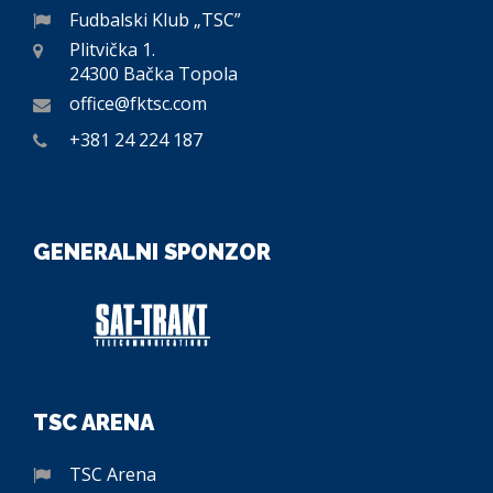
Fudbalski Klub „TSC”
Plitvička 1.
24300 Bačka Topola
office@fktsc.com
+381 24 224 187
GENERALNI SPONZOR
TSC ARENA
TSC Arena