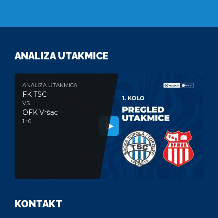
ANALIZA UTAKMICE
ANALIZA UTAKMICA
FK TSC
VS
OFK Vršac
1 : 0
KONTAKT