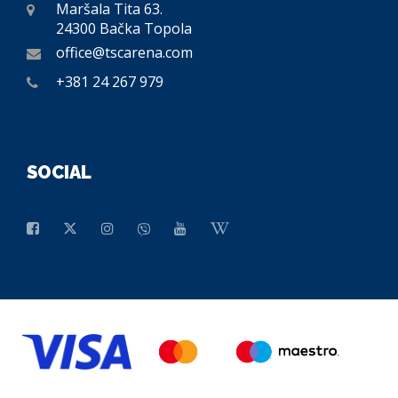
Maršala Tita 63.
24300 Bačka Topola
office@tscarena.com
+381 24 267 979
SOCIAL