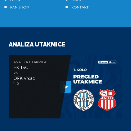
FAN SHOP
KONTAKT
ANALIZA UTAKMICE
ANALIZA UTAKMICA
FK TSC
VS
OFK Vršac
1 : 0