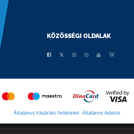
KÖZÖSSÉGI OLDALAK
Általános Vásárlási Feltételek
Általános Adatok