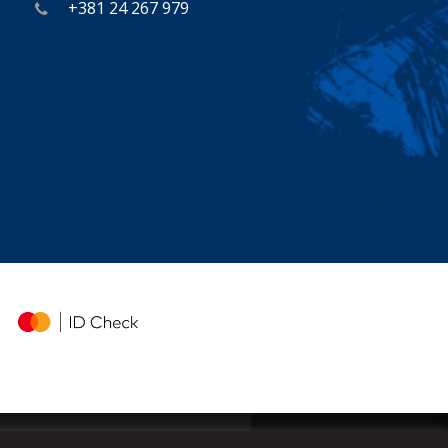
+381 24 267 979