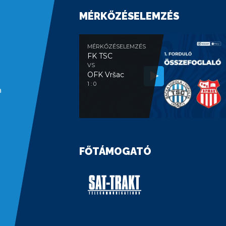
MÉRKŐZÉSELEMZÉS
MÉRKŐZÉSELEMZÉS
FK TSC
VS
OFK Vršac
1 : 0
a
FŐTÁMOGATÓ