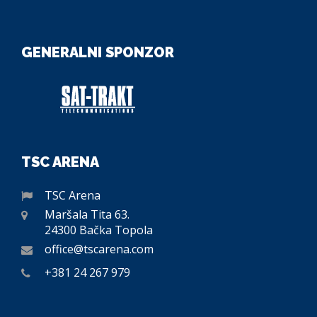
GENERALNI SPONZOR
TSC ARENA
TSC Arena
Maršala Tita 63.
24300 Bačka Topola
office@tscarena.com
+381 24 267 979