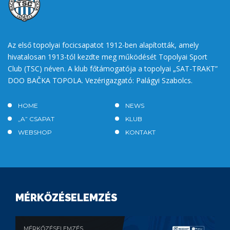
Az első topolyai focicsapatot 1912-ben alapították, amely
hivatalosan 1913-tól kezdte meg működését Topolyai Sport
Club (TSC) néven. A klub főtámogatója a topolyai „SAT-TRAKT”
DOO BAČKA TOPOLA. Vezérigazgató: Palágyi Szabolcs.
HOME
NEWS
„A” CSAPAT
KLUB
WEBSHOP
KONTAKT
MÉRKŐZÉSELEMZÉS
MÉRKŐZÉSELEMZÉS