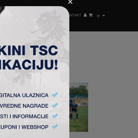
×
ŽENSKI TIM
FAN SHOP
TSC ARENA
KONTAKT
sr