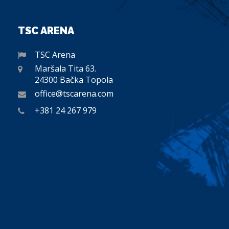
TSC ARENA
TSC Arena
Maršala Tita 63.
24300 Bačka Topola
office@tscarena.com
+381 24 267 979