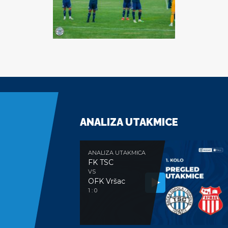
ANALIZA UTAKMICE
ANALIZA UTAKMICA
FK TSC
VS
OFK Vršac
1 : 0