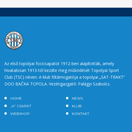
Az első topolyai focicsapatot 1912-ben alapították, amely
hivatalosan 1913-tól kezdte meg működését Topolyai Sport
Club (TSC) néven. A klub főtámogatója a topolyai „SAT-TRAKT”
DOO BAČKA TOPOLA. Vezérigazgató: Palágyi Szabolcs.
HOME
NEWS
„A” CSAPAT
KLUB
WEBSHOP
KONTAKT