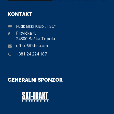
KONTAKT
Fudbalski Klub „TSC”
Plitvička 1.
24300 Bačka Topola
office@fktsc.com
+381 24 224 187
GENERALNI SPONZOR