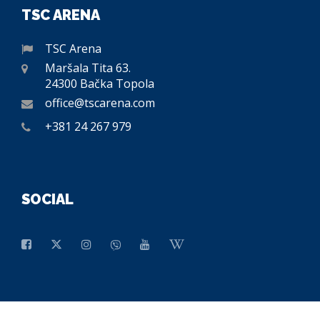
TSC ARENA
TSC Arena
Maršala Tita 63.
24300 Bačka Topola
office@tscarena.com
+381 24 267 979
SOCIAL