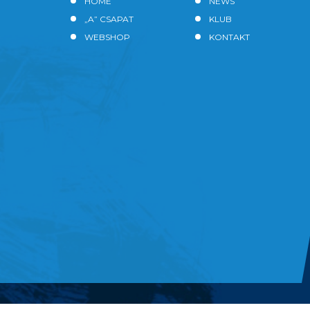
HOME
NEWS
„A” CSAPAT
KLUB
WEBSHOP
KONTAKT