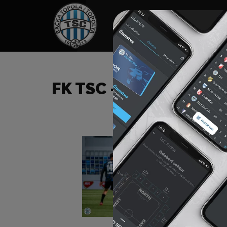
HOME
TÁMOGATÓK
NEWS
FK TSC – FK NOVI PAZ