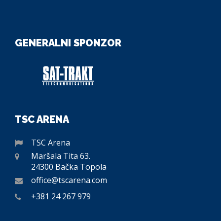
GENERALNI SPONZOR
TSC ARENA
TSC Arena
Maršala Tita 63.
24300 Bačka Topola
office@tscarena.com
+381 24 267 979