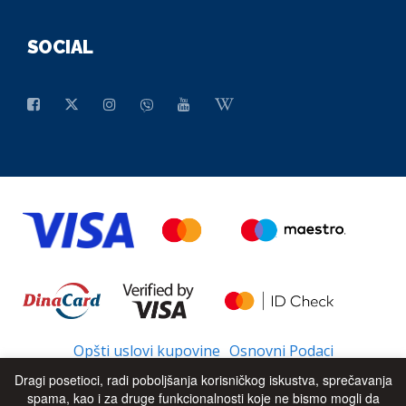
SOCIAL
Opšti uslovi kupovine
Osnovni Podaci
Dragi posetioci, radi poboljšanja korisničkog iskustva, sprečavanja
spama, kao i za druge funkcionalnosti koje ne bismo mogli da