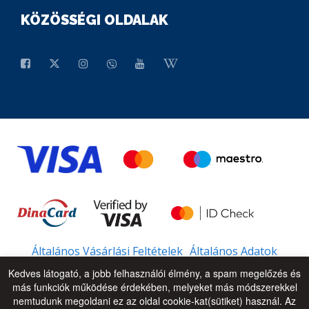
KÖZÖSSÉGI OLDALAK
Általános Vásárlási Feltételek
Általános Adatok
Kedves látogató, a jobb felhasználói élmény, a spam megelőzés és
más funkciók működése érdekében, melyeket más módszerekkel
nemtudunk megoldani ez az oldal cookie-kat(sütiket) használ. Az