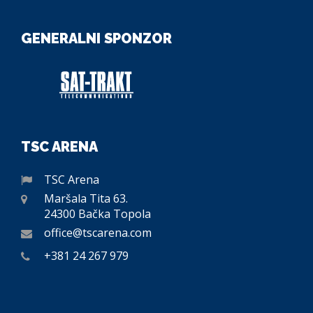
GENERALNI SPONZOR
TSC ARENA
TSC Arena
Maršala Tita 63.
24300 Bačka Topola
office@tscarena.com
+381 24 267 979