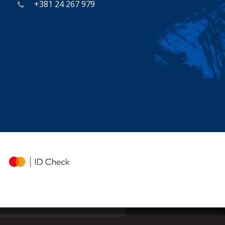
+381 24 267 979