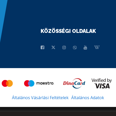
KÖZÖSSÉGI OLDALAK
Általános Vásárlási Feltételek
Általános Adatok