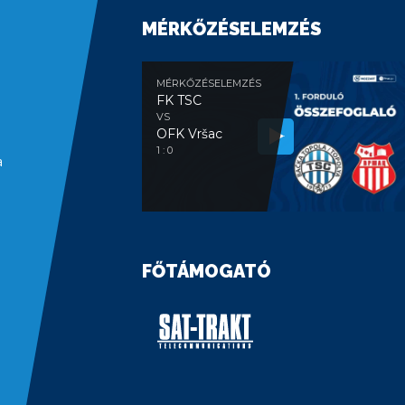
MÉRKŐZÉSELEMZÉS
MÉRKŐZÉSELEMZÉS
FK TSC
VS
OFK Vršac
1 : 0
a
FŐTÁMOGATÓ