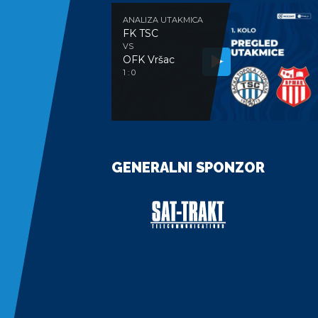
ANALIZA UTAKMICA
FK TSC
VS
OFK Vršac
1 : 0
GENERALNI SPONZOR