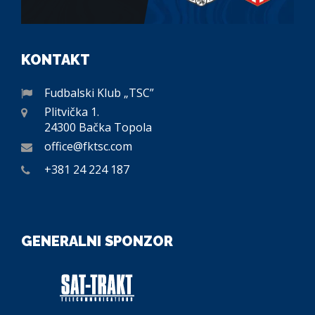
KONTAKT
Fudbalski Klub „TSC”
Plitvička 1.
24300 Bačka Topola
office@fktsc.com
+381 24 224 187
GENERALNI SPONZOR