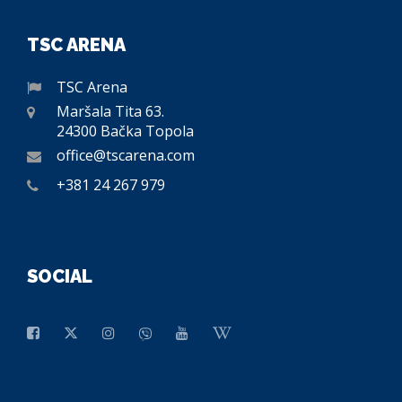
TSC ARENA
TSC Arena
Maršala Tita 63.
24300 Bačka Topola
office@tscarena.com
+381 24 267 979
SOCIAL