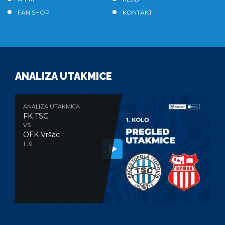
FAN SHOP
KONTAKT
ANALIZA UTAKMICE
ANALIZA UTAKMICA
FK TSC
VS
OFK Vršac
1 : 0