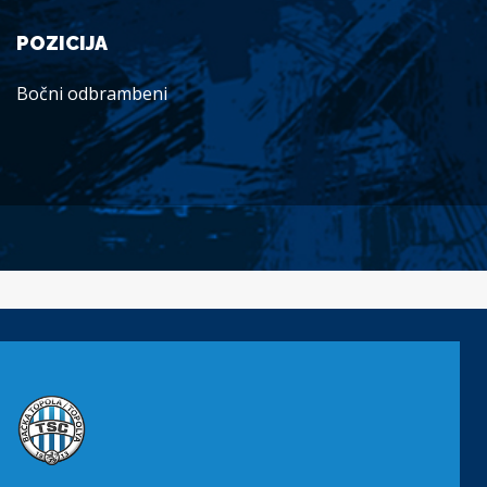
POZICIJA
Bočni odbrambeni