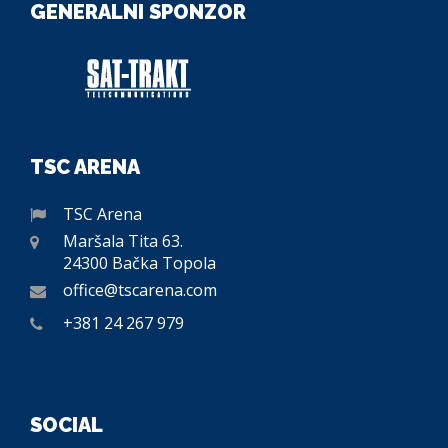
GENERALNI SPONZOR
TSC ARENA
TSC Arena
Maršala Tita 63.
24300 Bačka Topola
office@tscarena.com
+381 24 267 979
SOCIAL