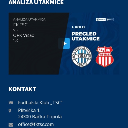
ANALIZA UTAKMICE
ANALIZA UTAKMICA
FK TSC
VS
OFK Vršac
1 : 0
KONTAKT
Fudbalski Klub „TSC”
Plitvička 1.
24300 Bačka Topola
office@fktsc.com