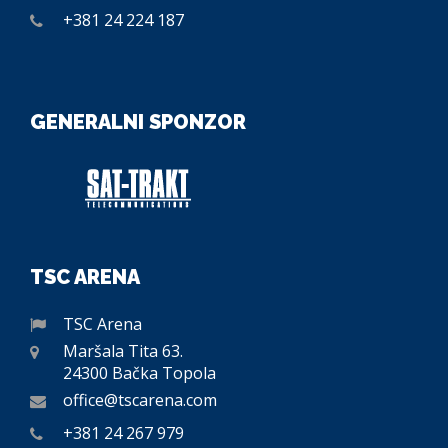
+381 24 224 187
GENERALNI SPONZOR
TSC ARENA
TSC Arena
Maršala Tita 63.
24300 Bačka Topola
office@tscarena.com
+381 24 267 979