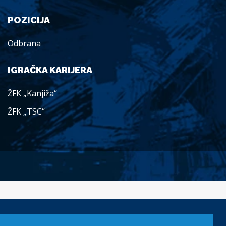
POZICIJA
Odbrana
IGRAČKA KARIJERA
ŽFK „Kanjiža“
ŽFK „TSC“