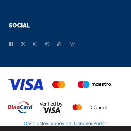
SOCIAL
Opšti uslovi kupovine
Osnovni Podaci