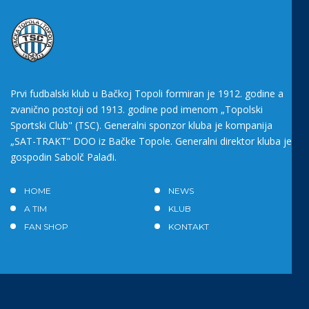
Prvi fudbalski klub u Bačkoj Topoli formiran je 1912. godine a
zvanično postoji od 1913. godine pod imenom „Topolski
Sportski Club" (TSC). Generalni sponzor kluba je kompanija
„SAT-TRAKT” DOO iz Bačke Topole. Generalni direktor kluba je
gospodin Sabolč Palađi.
HOME
NEWS
A TIM
KLUB
FAN SHOP
KONTAKT