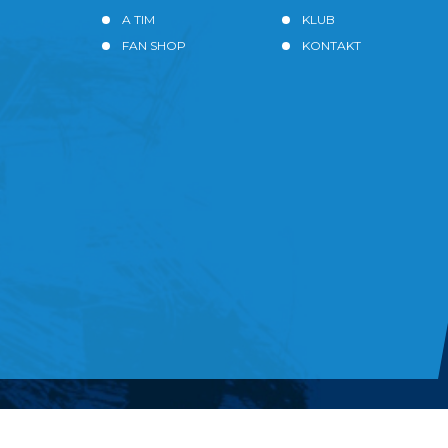
A TIM
KLUB
FAN SHOP
KONTAKT