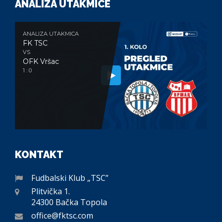
ANALIZA UTAKMICE
ANALIZA UTAKMICA
FK TSC
VS
OFK Vršac
1 : 0
KONTAKT
Fudbalski Klub „TSC”
Plitvička 1.
24300 Bačka Topola
office@fktsc.com