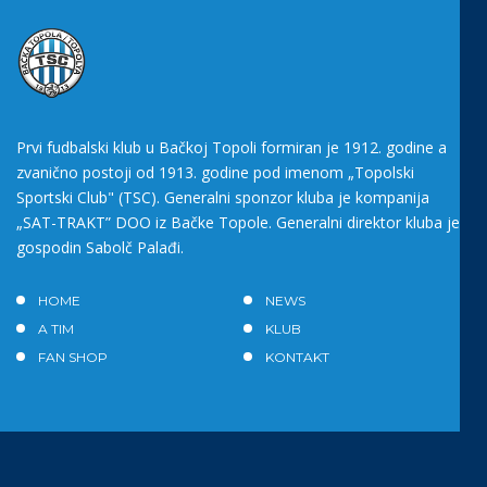
Prvi fudbalski klub u Bačkoj Topoli formiran je 1912. godine a
zvanično postoji od 1913. godine pod imenom „Topolski
Sportski Club" (TSC). Generalni sponzor kluba je kompanija
„SAT-TRAKT” DOO iz Bačke Topole. Generalni direktor kluba je
gospodin Sabolč Palađi.
HOME
NEWS
A TIM
KLUB
FAN SHOP
KONTAKT