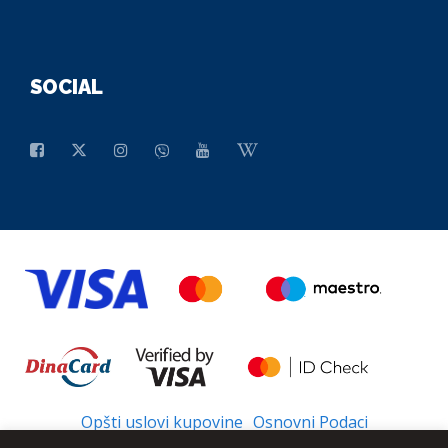
SOCIAL
Opšti uslovi kupovine
Osnovni Podaci