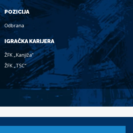
POZICIJA
Odbrana
IGRAČKA KARIJERA
ŽFK „Kanjiža“
ŽFK „TSC“