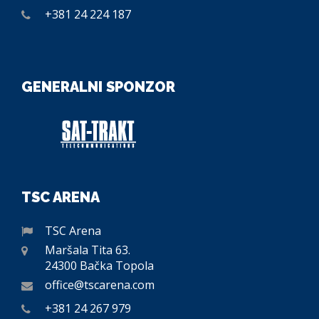
+381 24 224 187
GENERALNI SPONZOR
TSC ARENA
TSC Arena
Maršala Tita 63.
24300 Bačka Topola
office@tscarena.com
+381 24 267 979