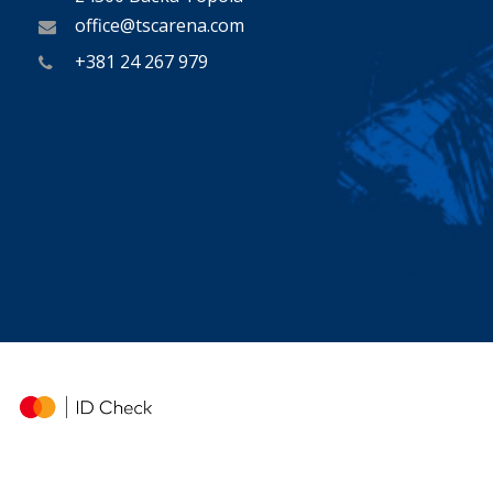
office@tscarena.com
+381 24 267 979