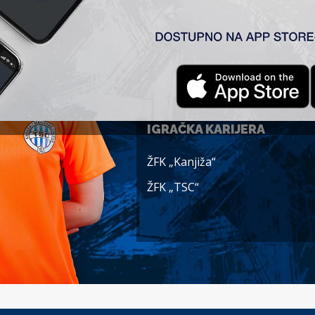
Datum rođenja:
15-06-2003
Nacionalnost:
Srbija
POZICIJA
Golman
IGRAČKA KARIJERA
ŽFK „Kanjiža“
ŽFK „TSC“