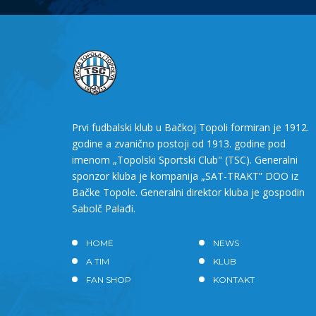
Prvi fudbalski klub u Bačkoj Topoli formiran je 1912.
godine a zvanično postoji od 1913. godine pod
imenom „Topolski Sportski Club" (TSC). Generalni
sponzor kluba je kompanija „SAT-TRAKT” DOO iz
Bačke Topole. Generalni direktor kluba je gospodin
Sabolč Palađi.
HOME
NEWS
A TIM
KLUB
FAN SHOP
KONTAKT