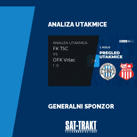
ANALIZA UTAKMICE
ANALIZA UTAKMICA
FK TSC
VS
OFK Vršac
1 : 0
GENERALNI SPONZOR