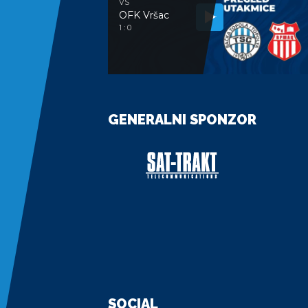
VS
OFK Vršac
1 : 0
GENERALNI SPONZOR
SOCIAL