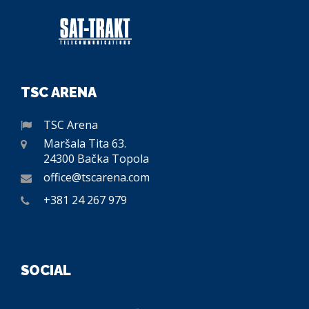
TSC ARENA
TSC Arena
Maršala Tita 63.
24300 Bačka Topola
office@tscarena.com
+381 24 267 979
SOCIAL