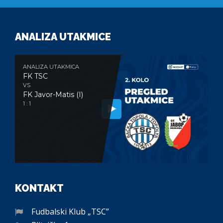
ANALIZA UTAKMICE
ANALIZA UTAKMICA
FK TSC
VS
FK Javor-Matis (I)
1 : 1
KONTAKT
Fudbalski Klub „TSC”