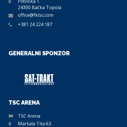
Plitvička 1.
24300 Bačka Topola
office@fktsc.com
+381 24 224 187
GENERALNI SPONZOR
TSC ARENA
TSC Arena
Maršala Tita 63.