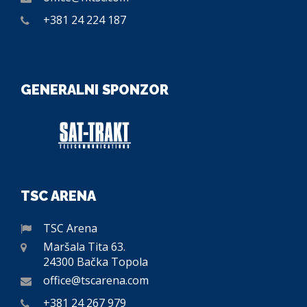
+381 24 224 187
GENERALNI SPONZOR
TSC ARENA
TSC Arena
Maršala Tita 63.
24300 Bačka Topola
office@tscarena.com
+381 24 267 979