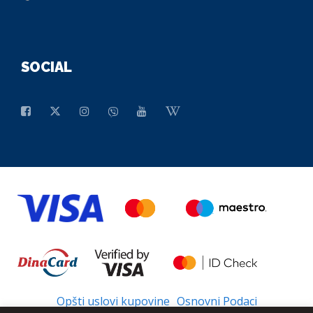
SOCIAL
Opšti uslovi kupovine
Osnovni Podaci