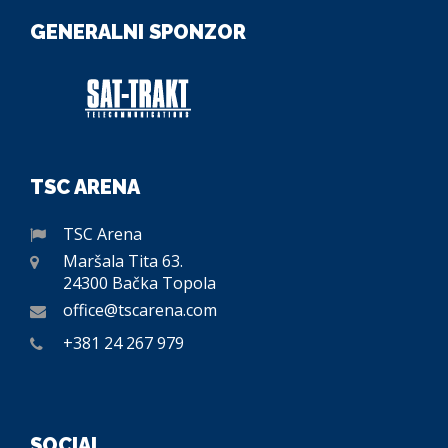
GENERALNI SPONZOR
TSC ARENA
TSC Arena
Maršala Tita 63.
24300 Bačka Topola
office@tscarena.com
+381 24 267 979
SOCIAL