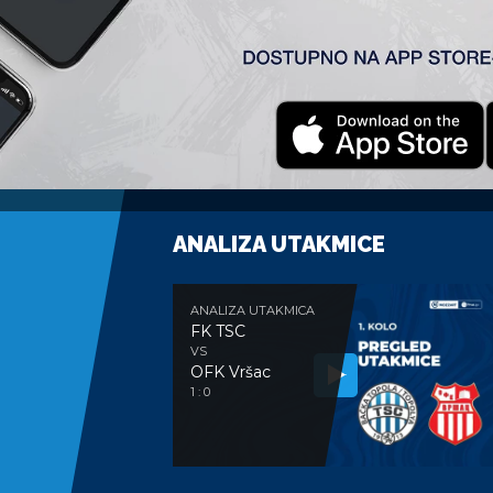
ANALIZA UTAKMICE
ANALIZA UTAKMICA
FK TSC
VS
OFK Vršac
1 : 0