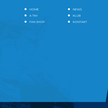
HOME
NEWS
A TIM
KLUB
FAN SHOP
KONTAKT