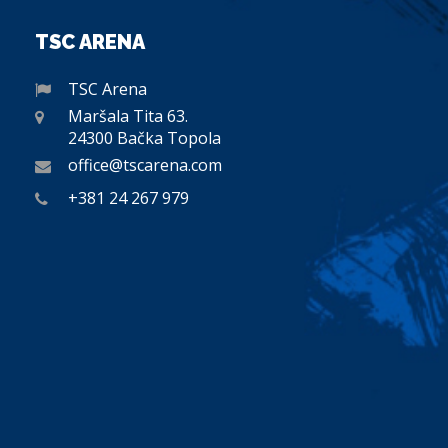
TSC ARENA
TSC Arena
Maršala Tita 63.
24300 Bačka Topola
office@tscarena.com
+381 24 267 979