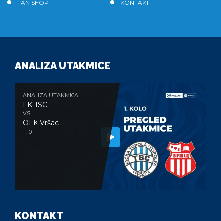
FAN SHOP
KONTAKT
ANALIZA UTAKMICE
ANALIZA UTAKMICA
FK TSC
VS
OFK Vršac
1 : 0
KONTAKT