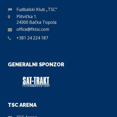
Fudbalski Klub „TSC”
Plitvička 1.
24300 Bačka Topola
office@fktsc.com
+381 24 224 187
GENERALNI SPONZOR
TSC ARENA