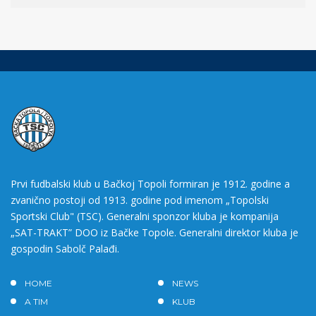
Prvi fudbalski klub u Bačkoj Topoli formiran je 1912. godine a
zvanično postoji od 1913. godine pod imenom „Topolski
Sportski Club" (TSC). Generalni sponzor kluba je kompanija
„SAT-TRAKT” DOO iz Bačke Topole. Generalni direktor kluba je
gospodin Sabolč Palađi.
HOME
NEWS
A TIM
KLUB