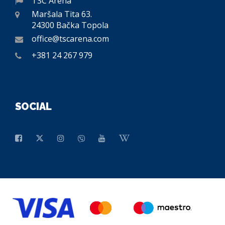
TSC Arena
Maršala Tita 63.
24300 Bačka Topola
office@tscarena.com
+381 24 267 979
SOCIAL