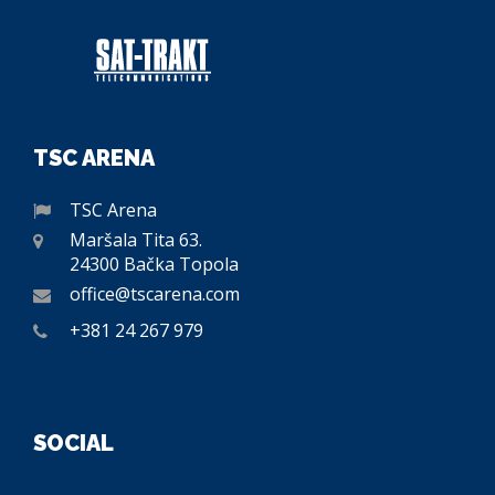
TSC ARENA
TSC Arena
Maršala Tita 63.
24300 Bačka Topola
office@tscarena.com
+381 24 267 979
SOCIAL