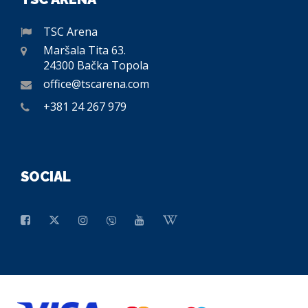
TSC Arena
Maršala Tita 63.
24300 Bačka Topola
office@tscarena.com
+381 24 267 979
SOCIAL