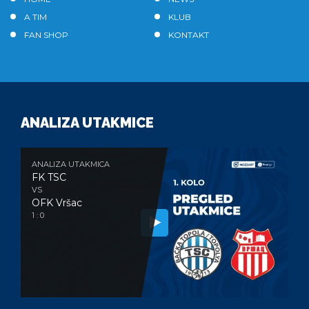
A TIM
KLUB
FAN SHOP
KONTAKT
ANALIZA UTAKMICE
ANALIZA UTAKMICA
FK TSC
VS
OFK Vršac
1 : 0