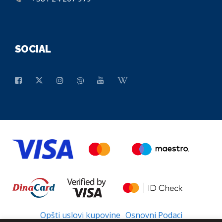
SOCIAL
Opšti uslovi kupovine
Osnovni Podaci