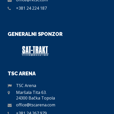
+381 24 224 187
GENERALNI SPONZOR
TSC ARENA
TSC Arena
Maršala Tita 63.
24300 Bačka Topola
office@tscarena.com
+381 24 267 979