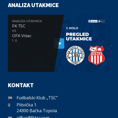
ANALIZA UTAKMICE
ANALIZA UTAKMICA
FK TSC
VS
OFK Vršac
1 : 0
KONTAKT
Fudbalski Klub „TSC”
Plitvička 1.
24300 Bačka Topola
office@fktsc.com