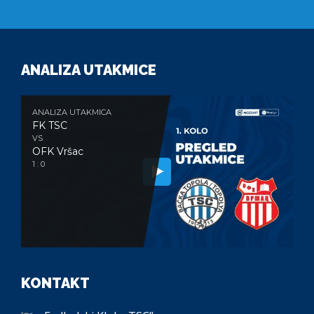
ANALIZA UTAKMICE
ANALIZA UTAKMICA
FK TSC
VS
OFK Vršac
1 : 0
KONTAKT