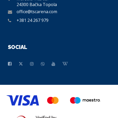
24300 Bačka Topola
office@tscarena.com
+381 24 267 979
SOCIAL