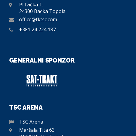
Plitvička 1.
24300 Bačka Topola
office@fktsc.com
+381 24 224 187
GENERALNI SPONZOR
TSC ARENA
TSC Arena
Maršala Tita 63.