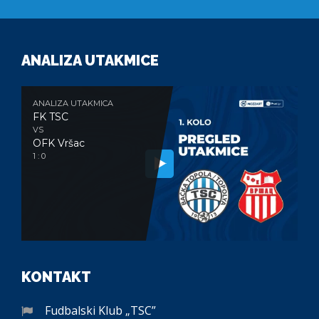
ANALIZA UTAKMICE
ANALIZA UTAKMICA
FK TSC
VS
OFK Vršac
1 : 0
KONTAKT
Fudbalski Klub „TSC”