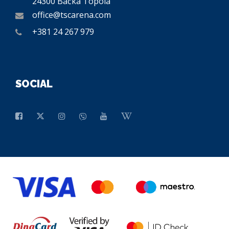
24300 Bačka Topola
office@tscarena.com
+381 24 267 979
SOCIAL