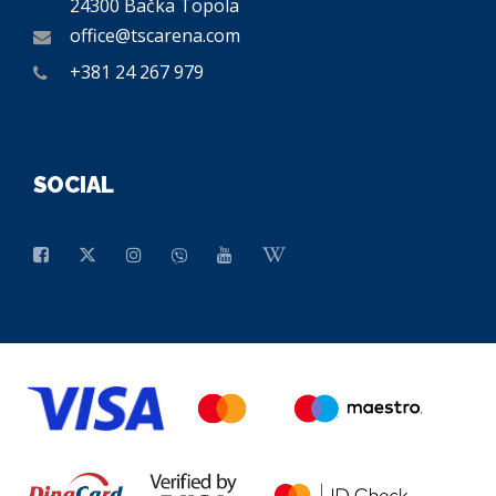
24300 Bačka Topola
office@tscarena.com
+381 24 267 979
SOCIAL