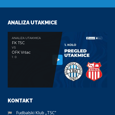
ANALIZA UTAKMICE
ANALIZA UTAKMICA
FK TSC
VS
OFK Vršac
1 : 0
KONTAKT
Fudbalski Klub „TSC”