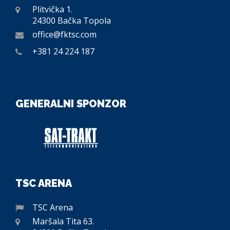
Plitvička 1.
24300 Bačka Topola
office@fktsc.com
+381 24 224 187
GENERALNI SPONZOR
TSC ARENA
TSC Arena
Maršala Tita 63.