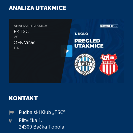
ANALIZA UTAKMICE
ANALIZA UTAKMICA
FK TSC
VS
OFK Vršac
1 : 0
KONTAKT
Fudbalski Klub „TSC”
Plitvička 1.
24300 Bačka Topola