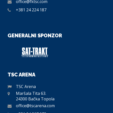
office@fktsc.com
+381 24 224 187
GENERALNI SPONZOR
TSC ARENA
TSC Arena
Maršala Tita 63.
24300 Bačka Topola
office@tscarena.com