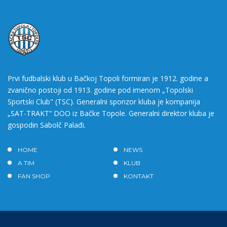
Prvi fudbalski klub u Bačkoj Topoli formiran je 1912. godine a
zvanično postoji od 1913. godine pod imenom „Topolski
Sportski Club" (TSC). Generalni sponzor kluba je kompanija
„SAT-TRAKT” DOO iz Bačke Topole. Generalni direktor kluba je
gospodin Sabolč Palađi.
HOME
NEWS
A TIM
KLUB
FAN SHOP
KONTAKT