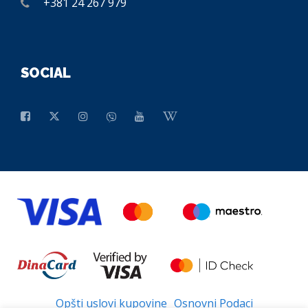
+381 24 267 979
SOCIAL
Opšti uslovi kupovine
Osnovni Podaci