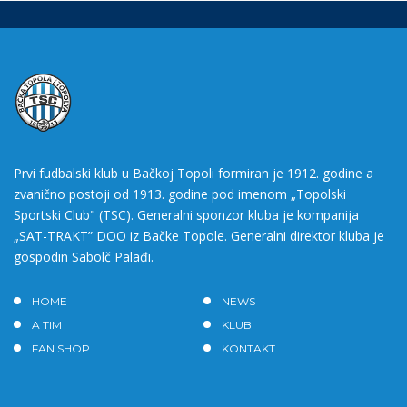
Prvi fudbalski klub u Bačkoj Topoli formiran je 1912. godine a
zvanično postoji od 1913. godine pod imenom „Topolski
Sportski Club" (TSC). Generalni sponzor kluba je kompanija
„SAT-TRAKT” DOO iz Bačke Topole. Generalni direktor kluba je
gospodin Sabolč Palađi.
HOME
NEWS
A TIM
KLUB
FAN SHOP
KONTAKT