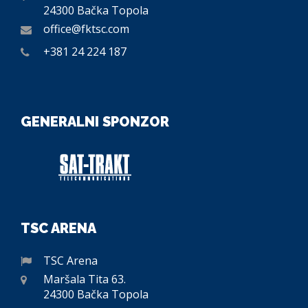
24300 Bačka Topola
office@fktsc.com
+381 24 224 187
GENERALNI SPONZOR
TSC ARENA
TSC Arena
Maršala Tita 63.
24300 Bačka Topola