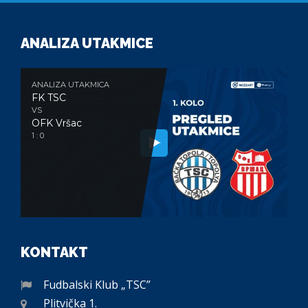
ANALIZA UTAKMICE
ANALIZA UTAKMICA
FK TSC
VS
OFK Vršac
1 : 0
KONTAKT
Fudbalski Klub „TSC”
Plitvička 1.