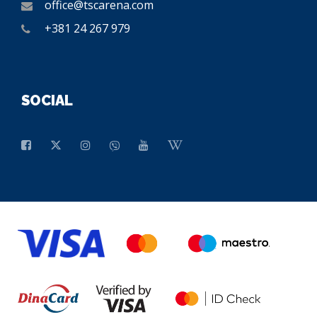
office@tscarena.com
+381 24 267 979
SOCIAL