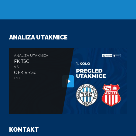
ANALIZA UTAKMICE
ANALIZA UTAKMICA
FK TSC
VS
OFK Vršac
1 : 0
KONTAKT