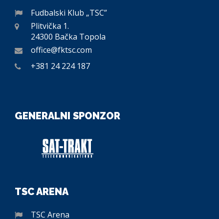
Fudbalski Klub „TSC”
Plitvička 1.
24300 Bačka Topola
office@fktsc.com
+381 24 224 187
GENERALNI SPONZOR
TSC ARENA
TSC Arena