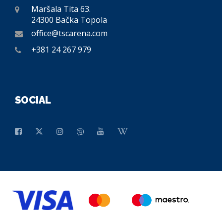
Maršala Tita 63.
24300 Bačka Topola
office@tscarena.com
+381 24 267 979
SOCIAL