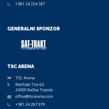
+381 24 224 187
GENERALNI SPONZOR
TSC ARENA
TSC Arena
Maršala Tita 63.
24300 Bačka Topola
office@tscarena.com
+381 24 267 979