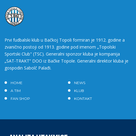
Prvi fudbalski klub u Bačkoj Topoli formiran je 1912. godine a
zvanično postoji od 1913. godine pod imenom „Topolski
Sportski Club" (TSC). Generalni sponzor kluba je kompanija
„SAT-TRAKT” DOO iz Bačke Topole. Generalni direktor kluba je
gospodin Sabolč Palađi.
HOME
NEWS
A TIM
KLUB
FAN SHOP
KONTAKT