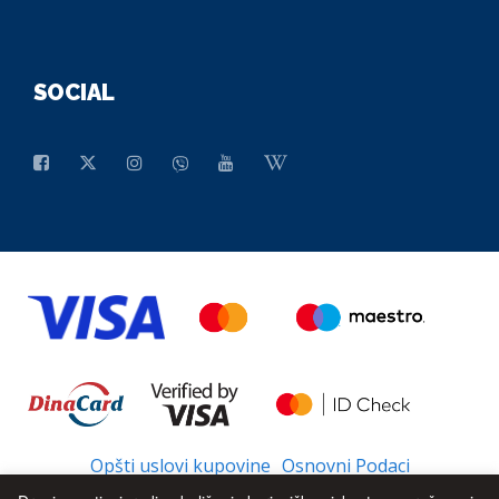
SOCIAL
Opšti uslovi kupovine
Osnovni Podaci