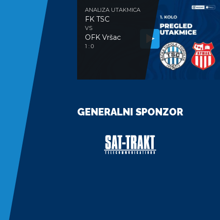
ANALIZA UTAKMICA
FK TSC
VS
OFK Vršac
1 : 0
GENERALNI SPONZOR