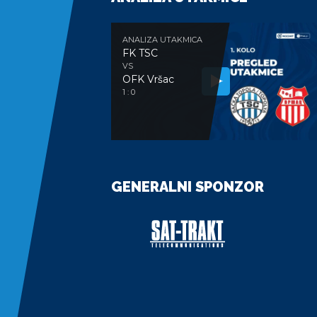
ANALIZA UTAKMICA
FK TSC
VS
OFK Vršac
1 : 0
GENERALNI SPONZOR