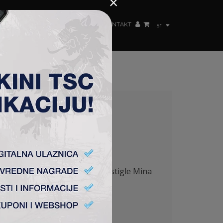
×
ŽENSKI TIM
FAN SHOP
TSC ARENA
KONTAKT
sr
ac sa 2:1. Golove za TSC su postigle Mina